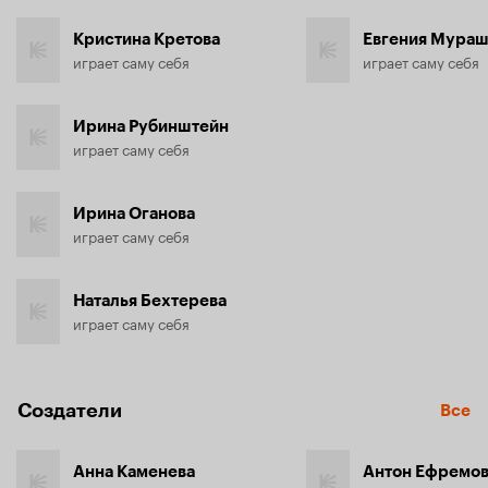
Кристина Кретова
Евгения Мураш
играет саму себя
играет саму себя
Ирина Рубинштейн
играет саму себя
Ирина Оганова
играет саму себя
Наталья Бехтерева
играет саму себя
Создатели
Все
Анна Каменева
Антон Ефремо