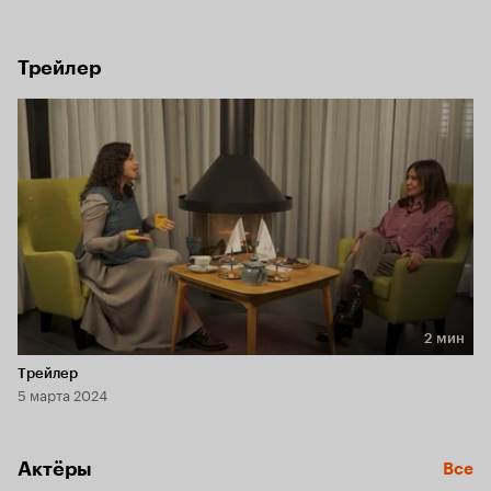
км, интересные встречи, важные жизненные вопросы 
и искренние ответы на них.
Трейлер
2 мин
Длительность 2 мин
Трейлер
5 марта 2024
Актёры
Все