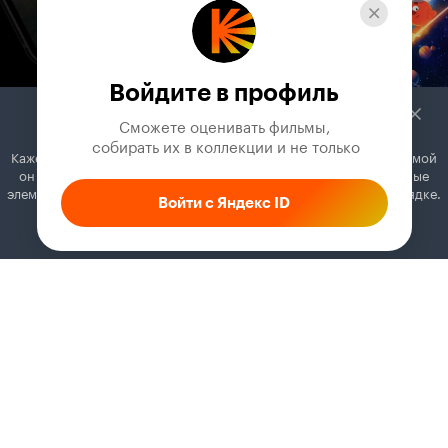
Войдите в профиль
Сможете оценивать фильмы,

 собирать их в коллекции и не только
Кажется, вы используете блокировщик рекламы. Вместе с рекламой
он может отключать постеры, папки с фильмами и другие важные
элементы. Добавьте Кинопоиск в исключения, и всё будет в порядке.
Войти с Яндекс ID
Как это сделать