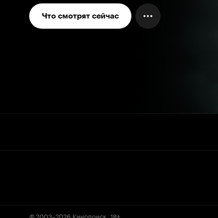
Что смотрят сейчас
© 2003–2026
Кинопоиск
.
18+