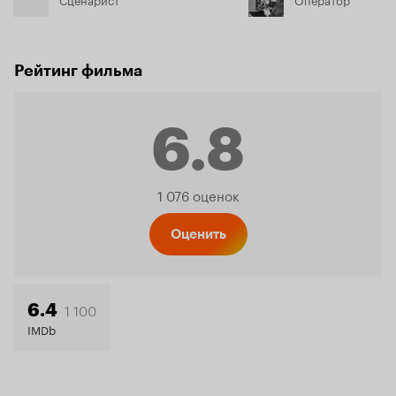
Рейтинг фильма
6.8
Рейтинг
1 076 оценок
Кинопо
Оценить
6.8
1 100
6.4
IMDb