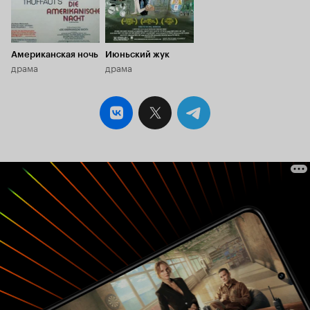
Американская ночь
Июньский жук
драма
драма