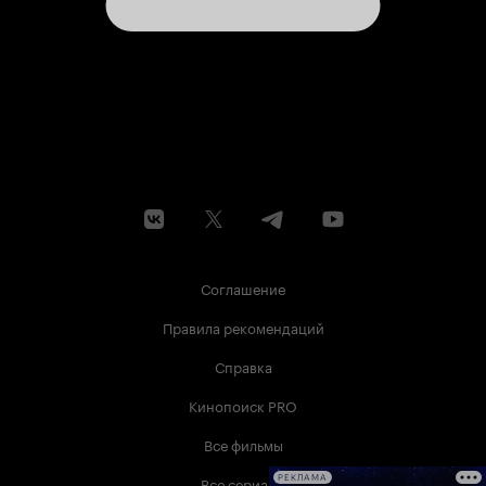
Соглашение
Правила рекомендаций
Справка
Кинопоиск PRO
Все фильмы
Все сериалы
РЕКЛАМА