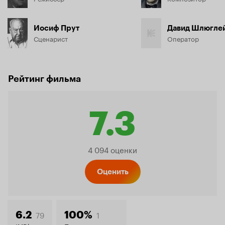
Иосиф Прут
Давид Шлюгле
Сценарист
Оператор
Рейтинг фильма
7.3
Рейтинг
4 094 оценки
Кинопо
Оценить
79
1
6.2
100%