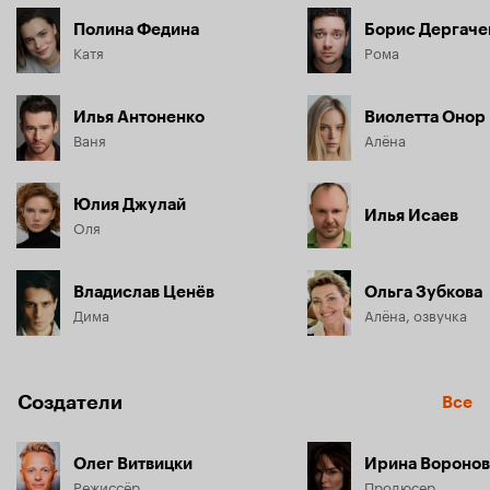
Полина Федина
Борис Дергаче
Катя
Рома
Илья Антоненко
Виолетта Онор
Ваня
Алёна
Юлия Джулай
Илья Исаев
Оля
Владислав Ценёв
Ольга Зубкова
Дима
Алёна, озвучка
Создатели
Все
Олег Витвицки
Ирина Воронов
Режиссёр
Продюсер