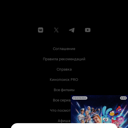
Соглашение
Правила рекомендаций
Справка
Кинопоиск PRO
Все фильмы
Все сериалы
РЕКЛАМА
Что посмотреть
Афиша