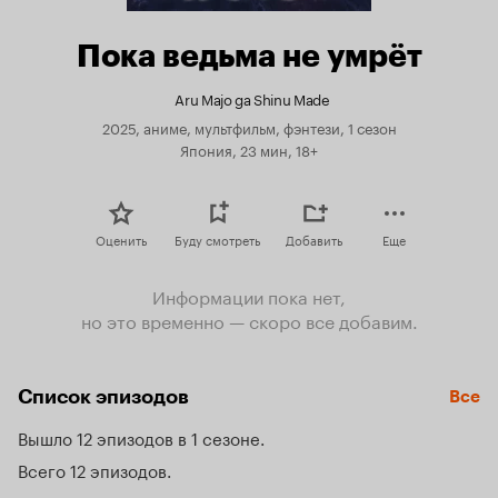
Пока ведьма не умрёт
Aru Majo ga Shinu Made
2025, аниме, мультфильм, фэнтези, 1 сезон
Япония, 23 мин, 18+
Оценить
Буду смотреть
Добавить
Еще
Информации пока нет,
но это временно — скоро все добавим.
Список эпизодов
Все
Вышло 12 эпизодов в 1 сезоне
Всего 12 эпизодов