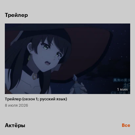
Трейлер
1 мин
Длительность 1 мин
Трейлер (сезон 1; русский язык)
8 июля 2026
Актёры
Все