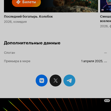
Билеты
Последний богатырь. Колобок
Смеша
2026, комедия
вселе
2026, 
Дополнительные данные
Слоган
—
Премьера в мире
1 апреля 2025
,
...