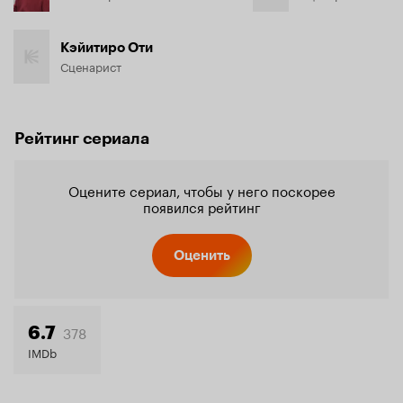
Кэйитиро Оти
Сценарист
Рейтинг сериала
Оцените сериал, чтобы у него поскорее
появился рейтинг
Оценить
378
6.7
IMDb