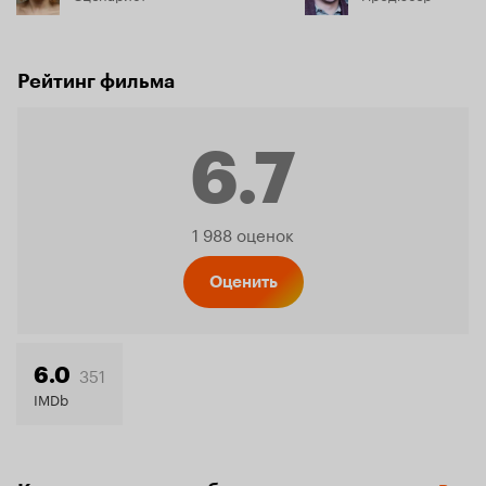
Рейтинг фильма
6.7
Рейтинг
1 988 оценок
Кинопо
Оценить
6.7
351
6.0
IMDb