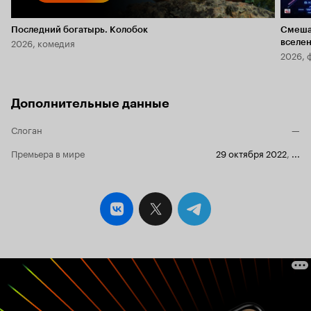
Последний богатырь. Колобок
Смеша
2026, комедия
вселе
2026, 
Дополнительные данные
Слоган
—
Премьера в мире
29 октября 2022
,
...