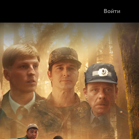
Войти