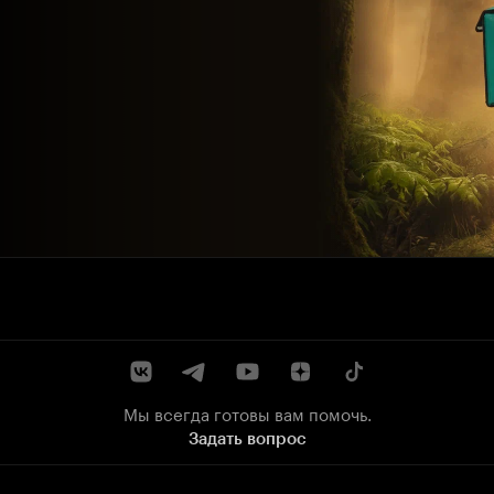
Мы всегда готовы вам помочь.
Задать вопрос