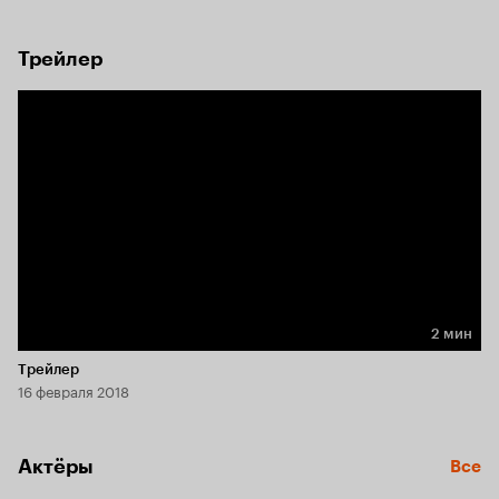
Трейлер
2 мин
Длительность 2 мин
Трейлер
16 февраля 2018
Актёры
Все