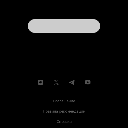
Соглашение
Правила рекомендаций
Справка