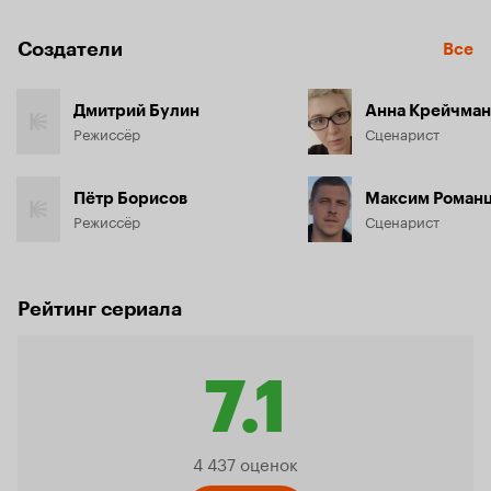
Создатели
Все
Дмитрий Булин
Анна Крейчман
Режиссёр
Сценарист
Пётр Борисов
Максим Роман
Режиссёр
Сценарист
Рейтинг сериала
7.1
Рейтин
4 437 оценок