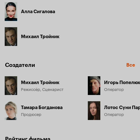
Алла Сигалова
Михаил Тройник
Создатели
Все
Михаил Тройник
Игорь Попелю
Режиссёр, Сценарист
Оператор
Тамара Богданова
Лотос Суни Па
Продюсер
Оператор
Рейтинг фильма