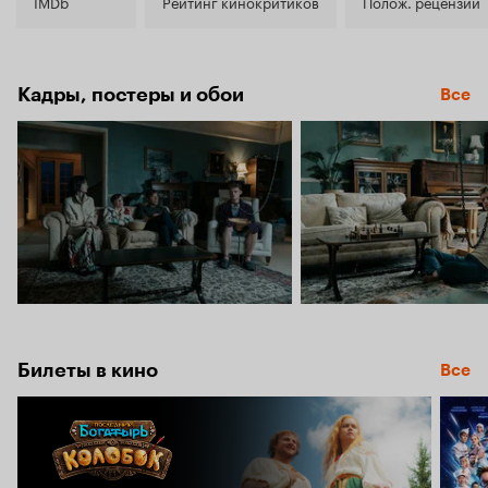
7.2
IMDb
Рейтинг кинокритиков
Полож. рецензии
Кадры, постеры и обои
Все
Билеты в кино
Все