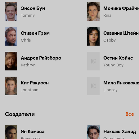
Энсон Бун
Моника Фрайч
Tommy
Rina
Стивен Грэм
Саванна Штейн
Chris
Gabby
Андреа Райзборо
Остин Хэйнс
Kathryn
Young Boy
Кит Ракусен
Мила Янковска
Jonathan
Lindsay
Создатели
Все
Ян Комаса
Наккаш Халид
Режиссёр
Сценарист