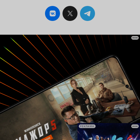
ошейник.
РЕКЛАМА