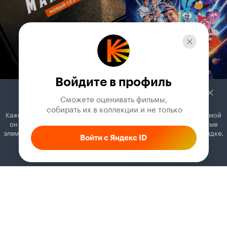
Войдите в профиль
Сможете оценивать фильмы,

 собирать их в коллекции и не только
Кажется, вы используете блокировщик рекламы. Вместе с рекламой
он может отключать постеры, папки с фильмами и другие важные
элементы. Добавьте Кинопоиск в исключения, и всё будет в порядке.
Войти с Яндекс ID
Как это сделать