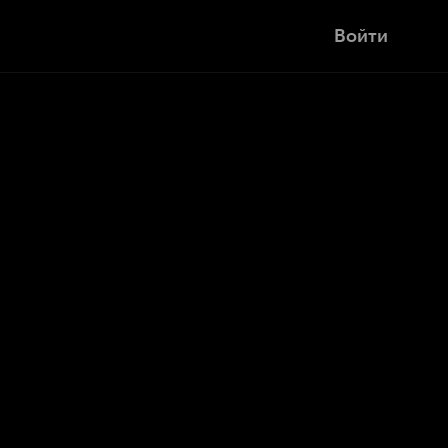
Войти