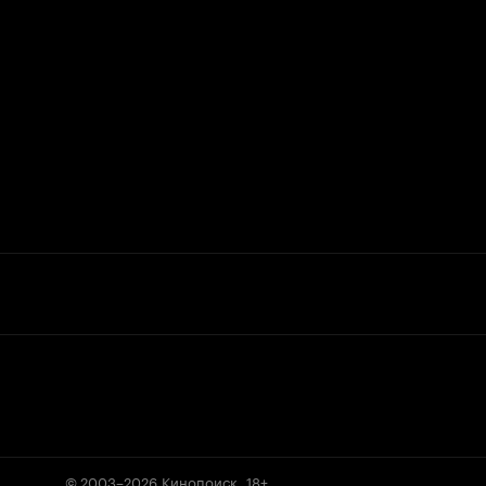
© 2003–2026
Кинопоиск
.
18+