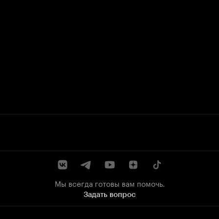
Мы всегда готовы вам помочь.
Задать вопрос