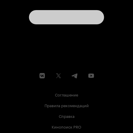
Соглашение
Правила рекомендаций
Справка
Кинопоиск PRO