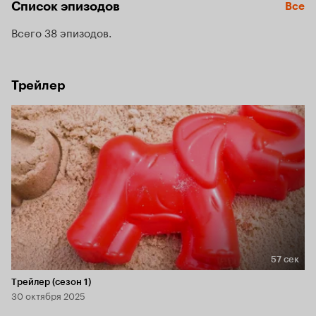
Список эпизодов
Все
Всего 38 эпизодов
Трейлер
57 сек
Длительность 57 сек
Трейлер (сезон 1)
30 октября 2025