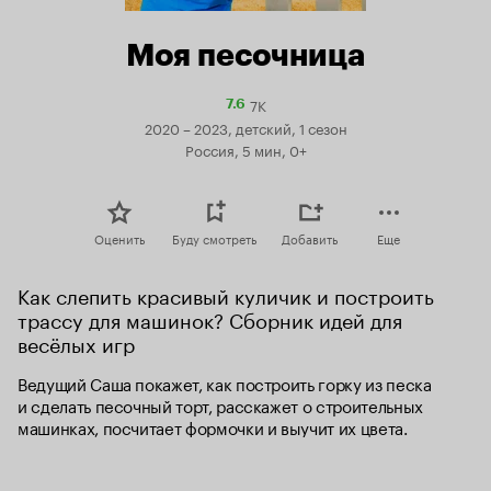
Моя песочница
7K
Рейтинг
7.6
Кинопоиска
2020 – 2023, детский, 1 сезон
7.6
Россия, 5 мин, 0+
Оценить
Буду смотреть
Добавить
Еще
Как слепить красивый куличик и построить 
трассу для машинок? Сборник идей для 
весёлых игр
Ведущий Саша покажет, как построить горку из песка 
и сделать песочный торт, расскажет о строительных 
машинках, посчитает формочки и выучит их цвета.