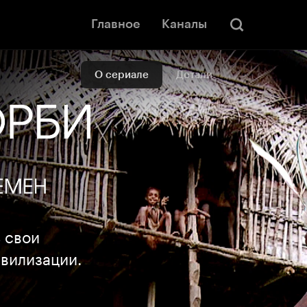
Главное
Каналы
О сериале
Детали
 свои
ивилизации.