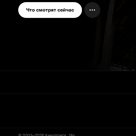
Что смотрят сейчас
© 2003–2026
Кинопоиск
.
18+