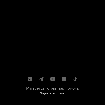
Мы всегда готовы вам помочь.
Задать вопрос