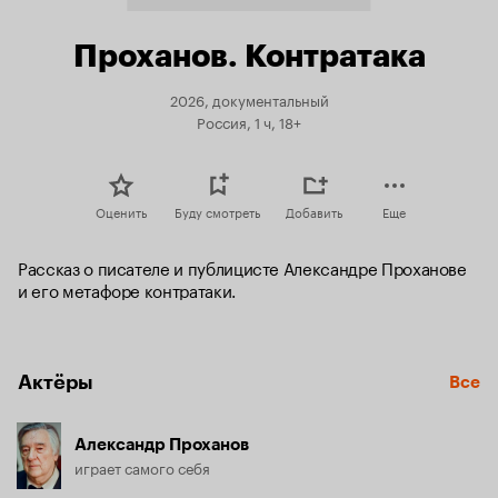
Проханов. Контратака
2026, документальный
Россия, 1 ч, 18+
Оценить
Буду смотреть
Добавить
Еще
Рассказ о писателе и публицисте Александре Проханове 
и его метафоре контратаки.
Актёры
Все
Александр Проханов
играет самого себя