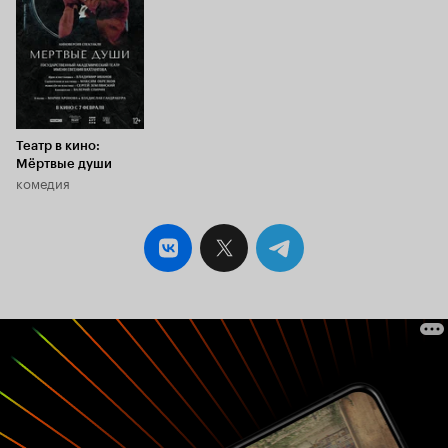
Театр в кино:
Мёртвые души
комедия