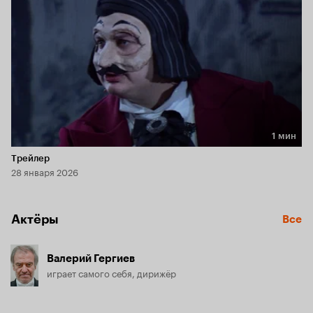
1 мин
Длительность 1 мин
Трейлер
28 января 2026
Актёры
Все
Валерий Гергиев
играет самого себя, дирижёр