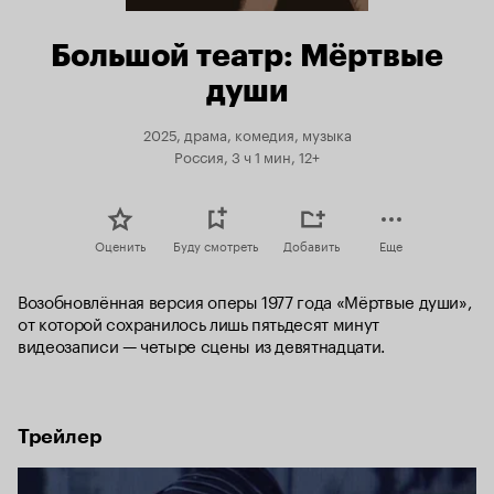
Большой театр: Мёртвые
души
2025, драма, комедия, музыка
Россия, 3 ч 1 мин, 12+
Оценить
Буду смотреть
Добавить
Еще
Возобновлённая версия оперы 1977 года «Мёртвые души», 
от которой сохранилось лишь пятьдесят минут 
видеозаписи — четыре сцены из девятнадцати.
Трейлер