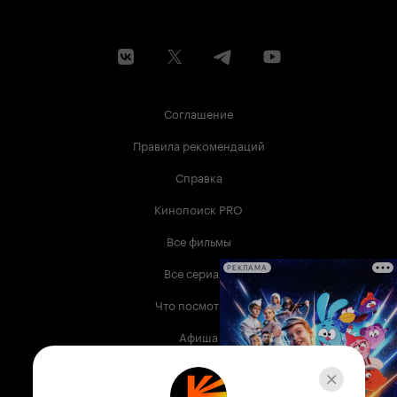
Соглашение
Правила рекомендаций
Справка
Кинопоиск PRO
Все фильмы
Все сериалы
РЕКЛАМА
Что посмотреть
Афиша
Музыка