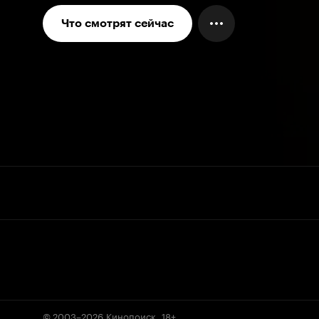
Что смотрят сейчас
© 2003–2026
Кинопоиск
.
18+