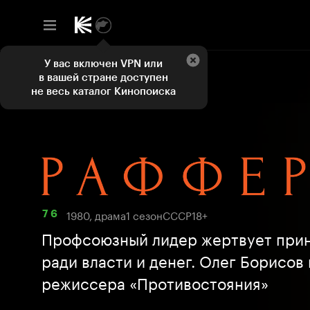
У вас включен VPN или
в вашей стране доступен
не весь каталог Кинопоиска
1980, драма
1 сезон
СССР
18+
7 6
Профсоюзный лидер жертвует при
ради власти и денег. Олег Борисов
режиссера «Противостояния»