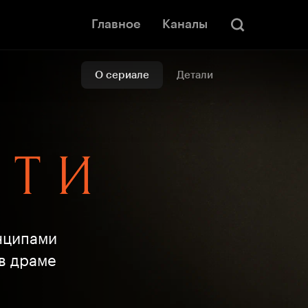
Главное
Каналы
О сериале
Детали
нципами
 в драме