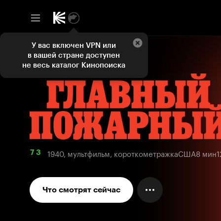
У вас включен VPN или
в вашей стране доступен
не весь каталог Кинопоиска
1940, мультфильм, короткометражка
США
8 мин
1
7 3
Что смотрят сейчас