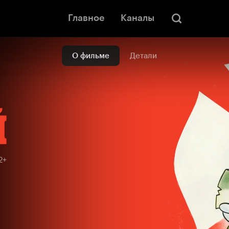
Главное
Каналы
О фильме
Детали
2+