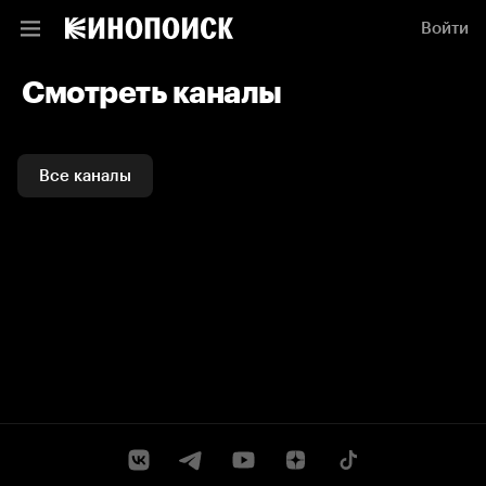
Смотреть каналы и ТВ программы онлайн на Кинопоиске
Войти
Смотреть каналы
Все каналы