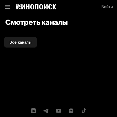
Смотреть каналы и ТВ программы онлайн на Кинопоиске
Войти
Смотреть каналы
Все каналы