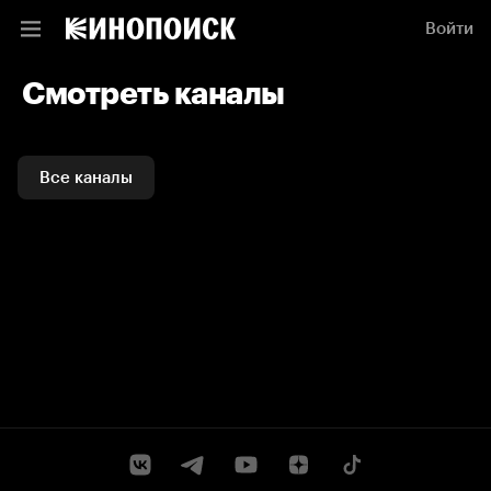
Смотреть каналы и ТВ программы онлайн на Кинопоиске
Войти
Смотреть каналы
Все каналы