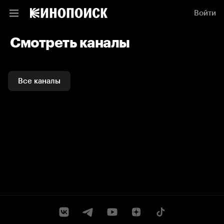
Смотреть каналы и ТВ программы онлайн на Кинопоиске
Войти
Смотреть каналы
Все каналы