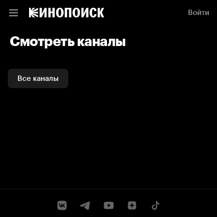
Смотреть каналы и ТВ программы онлайн на Кинопоиске
Войти
Смотреть каналы
Все каналы