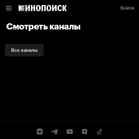
Смотреть каналы и ТВ программы онлайн на Кинопоиске
Войти
Смотреть каналы
Все каналы